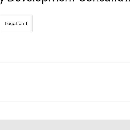
Location 1
s