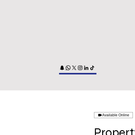
Available Online
Propert