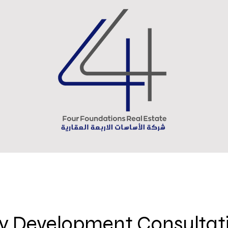
y Development Consultat